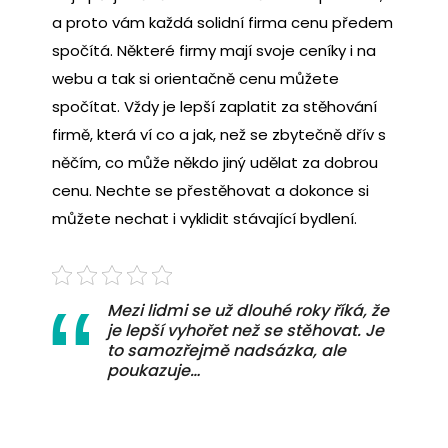
a proto vám každá solidní firma cenu předem
spočítá. Některé firmy mají svoje ceníky i na
webu a tak si orientačně cenu můžete
spočítat. Vždy je lepší zaplatit za stěhování
firmě, která ví co a jak, než se zbytečně dřív s
něčím, co může někdo jiný udělat za dobrou
cenu. Nechte se přestěhovat a dokonce si
můžete nechat i vyklidit stávající bydlení.
Mezi lidmi se už dlouhé roky říká, že
je lepší vyhořet než se stěhovat. Je
to samozřejmě nadsázka, ale
poukazuje…