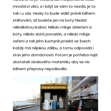
množství věcí, a i když se vám to nezdá, je to
tak i u vás. Hezky to bude vidět právě během
stěhování, až budete jen na boty hledat
několikátou krabici. Někdo miluje oblečení a
boty, někdo sbírá porcelán, a někdo miluje
vaření a tak jeho kuchyně praská ve švech.
Každý má nějakou zálibu, a tomu odpovídá i
stav jeho domácnosti. Potom je potřeba najít
dostatek obalového materiálu, aby se nic
během přepravy nepoškodilo.