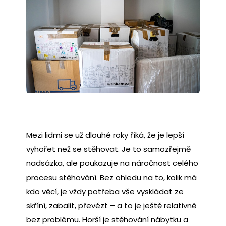
Mezi lidmi se už dlouhé roky říká, že je lepší
vyhořet než se stěhovat. Je to samozřejmě
nadsázka, ale poukazuje na náročnost celého
procesu stěhování. Bez ohledu na to, kolik má
kdo věcí, je vždy potřeba vše vyskládat ze
skříní, zabalit, převézt – a to je ještě relativně
bez problému. Horší je stěhování nábytku a