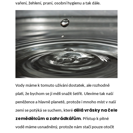
vaření, žehlení, praní, osobní hygienu a tak dále.
Vody máme k tomuto užívání dostatek, ale rozhodně
platí, že bychom se ji měli snažit šetřit. Ulevíme tak naší
peněžence a hlavně planetě, protože i mnoho míst v naší
dělá vrásky na čele
zemi se potýká se suchem, které
zemědělcům a zahrádkářům
. Přístup k pitné
vodě máme usnadněný, protože nám stačí pouze otočit