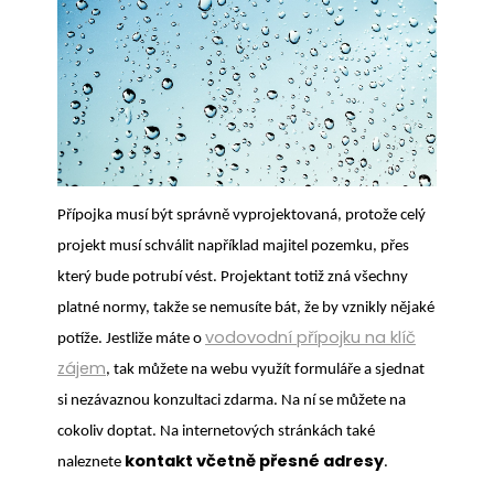
Přípojka musí být správně vyprojektovaná, protože celý
projekt musí schválit například majitel pozemku, přes
který bude potrubí vést. Projektant totiž zná všechny
platné normy, takže se nemusíte bát, že by vznikly nějaké
vodovodní přípojku na klíč
potíže. Jestliže máte o
zájem
, tak můžete na webu využít formuláře a sjednat
si nezávaznou konzultaci zdarma. Na ní se můžete na
cokoliv doptat. Na internetových stránkách také
kontakt včetně přesné adresy
naleznete
.