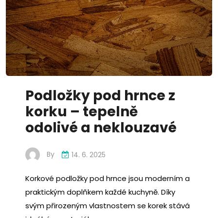
Podložky pod hrnce z
korku – tepelně
odolivé a neklouzavé
By
14. 6. 2025
Korkové podložky pod hrnce jsou moderním a
praktickým doplňkem každé kuchyně. Díky
svým přirozeným vlastnostem se korek stává