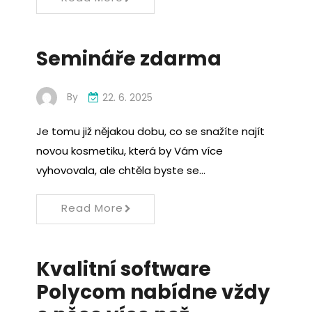
Semináře zdarma
By
22. 6. 2025
Je tomu již nějakou dobu, co se snažíte najít
novou kosmetiku, která by Vám více
vyhovovala, ale chtěla byste se…
Read More
Kvalitní software
Polycom nabídne vždy