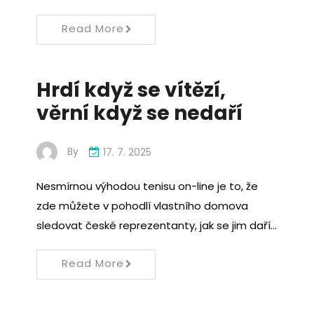
Read More
Hrdí když se vítězí,
věrní když se nedaří
By
17. 7. 2025
Nesmírnou výhodou tenisu on-line je to, že
zde můžete v pohodlí vlastního domova
sledovat české reprezentanty, jak se jim daří…
Read More