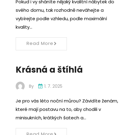
Pokud i vy sháníte nějaký kvalitní nábytek do
svého domu, tak rozhodně neváhejte a
vybírejte podle vzhledu, podle maximální
kvality…
Read More
Krásná a štíhlá
By
1. 7. 2025
Je pro vás léto noční můrou? Závidíte ženám,
které mají postavu na to, aby chodili v
minisukních, krátkých šatech a…
Read More