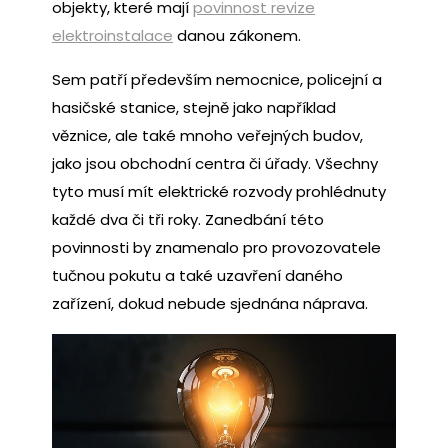
objekty, které mají
povinnost revize
elektroinstalace
danou zákonem.
Sem patří především nemocnice, policejní a
hasičské stanice, stejně jako například
věznice, ale také mnoho veřejných budov,
jako jsou obchodní centra či úřady. Všechny
tyto musí mít elektrické rozvody prohlédnuty
každé dva či tři roky. Zanedbání této
povinnosti by znamenalo pro provozovatele
tučnou pokutu a také uzavření daného
zařízení, dokud nebude sjednána náprava.