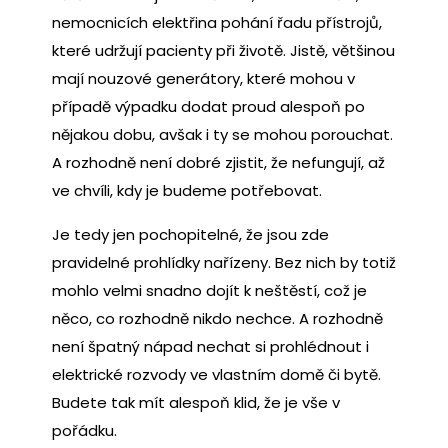
nemocnicích elektřina pohání řadu přístrojů,
které udržují pacienty při životě.
Jistě, většinou
mají nouzové generátory, které mohou v
případě výpadku dodat proud alespoň po
nějakou dobu, avšak i ty se mohou porouchat.
A rozhodně není dobré zjistit, že nefungují, až
ve chvíli, kdy je budeme potřebovat.
Je tedy jen pochopitelné, že jsou zde
pravidelné prohlídky nařízeny. Bez nich by totiž
mohlo velmi snadno dojít k neštěstí, což je
něco, co rozhodně nikdo nechce. A rozhodně
není špatný nápad nechat si prohlédnout i
elektrické rozvody ve vlastním domě či bytě.
Budete tak mít alespoň klid, že je vše v
pořádku.