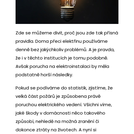
Zde se můžeme divit, proč jsou zde tak přísná
pravidla. Doma přeci elektřinu používáme
denně bez jakýchkoliv problémů. A je pravda,
že i v těchto institucích je tomu podobně.
Avšak porucha na elektroinstalaci by měla
podstatně horší následky.
Pokud se podíváme do statistik, zjistíme, že
velká část požárů je způsobena právě
poruchou elektrického vedení. Všichni víme,
jaké škody v domácnosti něco takového
způsobí, nehledě na možná zranění či
dokonce ztráty na životech. A nyní si