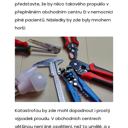
představte, že by něco takového propuklo v
přeplněném obchodním centru či v nemocnici
plné pacientů. Následky by zde byly mnohem
horší.
Katastrofou by zde mohl dopadnout i prostý
výpadek proudu. V obchodních centrech
většinou není jiné osvětlení, než to umělé, a v