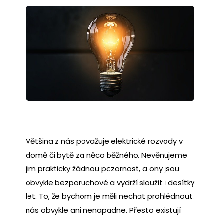
Většina z nás považuje elektrické rozvody v
domě či bytě za něco běžného. Nevěnujeme
jim prakticky žádnou pozornost, a ony jsou
obvykle bezporuchové a vydrží sloužit i desítky
let. To, že bychom je měli nechat prohlédnout,
nás obvykle ani nenapadne. Přesto existují