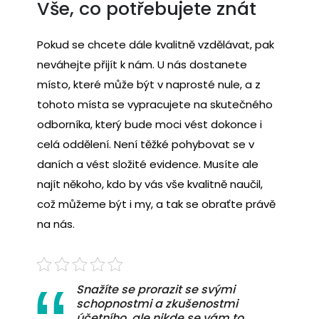
Vše, co potřebujete znát
Pokud se chcete dále kvalitně vzdělávat, pak
neváhejte přijít k nám. U nás dostanete
místo, které může být v naprosté nule, a z
tohoto místa se vypracujete na skutečného
odborníka, který bude moci vést dokonce i
celá oddělení. Není těžké pohybovat se v
daních a vést složité evidence. Musíte ale
najít někoho, kdo by vás vše kvalitně naučil,
což můžeme být i my, a tak se obraťte právě
na nás.
Snažíte se prorazit se svými
schopnostmi a zkušenostmi
účetního, ale nikde se vám to