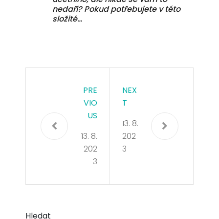
nedaří? Pokud potřebujete v této
složité…
PRE
NEX
VIO
T
US
13. 8.
13. 8.
202
202
3
3
Hledat