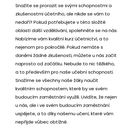
Snažíte se prorazit se svými schopnostmi a
zkušenostmi účetního, ale nikde se vám to
nedaří? Pokud potřebujete v této složité
oblasti další vzdělávání, spolehněte se na nás.
Nabízíme vám kvalitní
kurz účetnictví
, a to
nejenom pro pokročilé. Pokud nemáte s
daněmi žádné zkušenosti, můžete u nás začít
naprosto od začátku. Nebude to nic těžkého,
a to především pro naše učební schopnosti.
Snažíme se všechny naše žáky naučit
kvalitním schopnostem, které by ve svém
budoucím zaměstnání využili. Uvidíte, že nejen
u nás, ale i ve svém budoucím zaměstnání
uspějete, a to díky našemu učení, které vám
nepřijde vůbec obtížné.