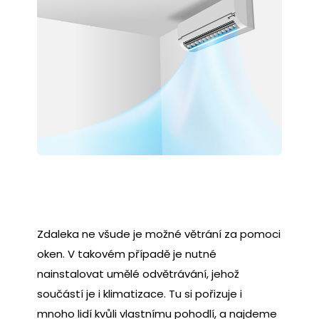
Zdaleka ne všude je možné větrání za pomoci
oken. V takovém případě je nutné
nainstalovat umělé odvětrávání, jehož
součástí je i klimatizace. Tu si pořizuje i
mnoho lidí kvůli vlastnímu pohodlí, a najdeme