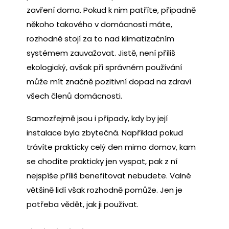
zavření doma. Pokud k nim patříte, případně
někoho takového v domácnosti máte,
rozhodně stojí za to nad klimatizačním
systémem zauvažovat. Jistě, není příliš
ekologický, avšak při správném používání
může mít značně pozitivní dopad na zdraví
všech členů domácnosti.
Samozřejmě jsou i případy, kdy by její
instalace byla zbytečná. Například pokud
trávíte prakticky celý den mimo domov, kam
se chodíte prakticky jen vyspat, pak z ní
nejspíše příliš benefitovat nebudete. Valné
většině lidí však rozhodně pomůže. Jen je
potřeba vědět, jak ji používat.