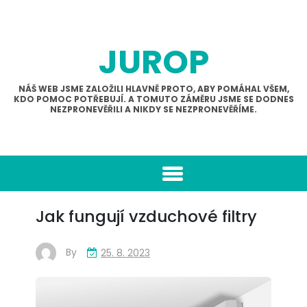
Skip
to
content
JUROP
NÁŠ WEB JSME ZALOŽILI HLAVNĚ PROTO, ABY POMÁHAL VŠEM,
KDO POMOC POTŘEBUJÍ. A TOMUTO ZÁMĚRU JSME SE DODNES
NEZPRONEVĚŘILI A NIKDY SE NEZPRONEVĚŘÍME.
Jak fungují vzduchové filtry
By
25. 8. 2023