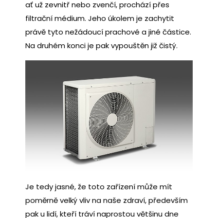
ať už zevnitř nebo zvenčí, prochází přes
filtrační médium. Jeho úkolem je zachytit
právě tyto nežádoucí prachové a jiné částice.
Na druhém konci je pak vypouštěn již čistý.
Je tedy jasné, že toto zařízení může mít
poměrně velký vliv na naše zdraví, především
pak u lidí, kteří tráví naprostou většinu dne