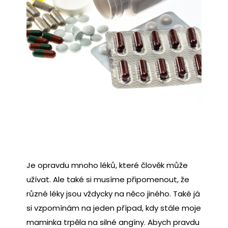
Je opravdu mnoho léků, které člověk může
užívat. Ale také si musíme připomenout, že
různé léky jsou vždycky na něco jiného. Také já
si vzpomínám na jeden případ, kdy stále moje
maminka trpěla na silné angíny. Abych pravdu