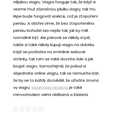
nějakou viagru. Viagra funguje tak, že když si
vezme muž zázračnou pilulku viagry, tak mu
lépe bude fungovat erekce, což je ztopoření
penisu. A všichni víme, že bez ztopořeného
penisu bohužel sex nejde tak, jak by měl
normálně být. Ale pánové se někdy stydí,
takže si také někdy kupují viagru na dobírku.
Když se podíváte na zmíněné webové
stránky, tak tam se také dozvíte, kde a jak
koupit viagru. Samozřejmě, že pokud si
objednáte online viagru, tak se nemusíte bát,
že by se to každý dozvěděl, že užíváte zrovna
vy viagru.
Viagra bez receptu
je také
mimochodem velmi oblíbená a žádaná.