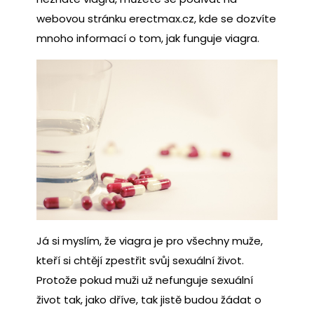
webovou stránku erectmax.cz, kde se dozvíte
mnoho informací o tom, jak funguje viagra.
Já si myslím, že viagra je pro všechny muže,
kteří si chtějí zpestřit svůj sexuální život.
Protože pokud muži už nefunguje sexuální
život tak, jako dříve, tak jistě budou žádat o