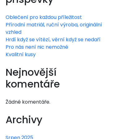
Oblečení pro každou příležitost
Přírodní matriál, ruční výroba, originální
vzhled
Hrdí když se vítězí, věrní když se nedaří
Pro nás není nic nemožné
Kvalitní kusy
Nejnovější
komentáře
Žádné komentáře.
Archivy
Srpen 2025