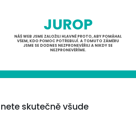
JUROP
NÁŠ WEB JSME ZALOŽILI HLAVNĚ PROTO, ABY POMÁHAL
VŠEM, KDO POMOC POTŘEBUJÍ. A TOMUTO ZÁMĚRU
JSME SE DODNES NEZPRONEVĚŘILI A NIKDY SE
NEZPRONEVĚŘÍME.
anete skutečně všude