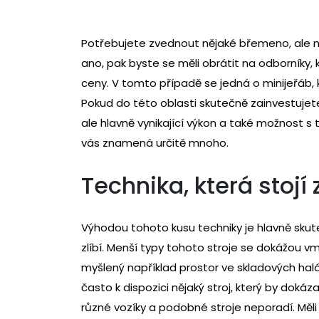
Potřebujete zvednout nějaké břemeno, ale nem
ano, pak byste se měli obrátit na odborníky,
ceny. V tomto případě se jedná o
minijeřáb
,
Pokud do této oblasti skutečně zainvestuje
ale hlavně vynikající výkon a také možnost s 
vás znamená určitě mnoho.
Technika, která stojí 
Výhodou tohoto kusu techniky je hlavně sku
zlíbí. Menší typy tohoto stroje se dokážou vmě
myšlený například prostor ve skladových ha
často k dispozici nějaký stroj, který by doká
různé vozíky a podobné stroje neporadí. Měli 