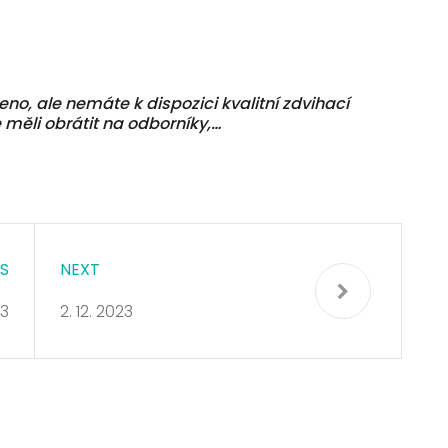
o, ale nemáte k dispozici kvalitní zdvihací
e měli obrátit na odborníky,…
S
NEXT
23
2. 12. 2023