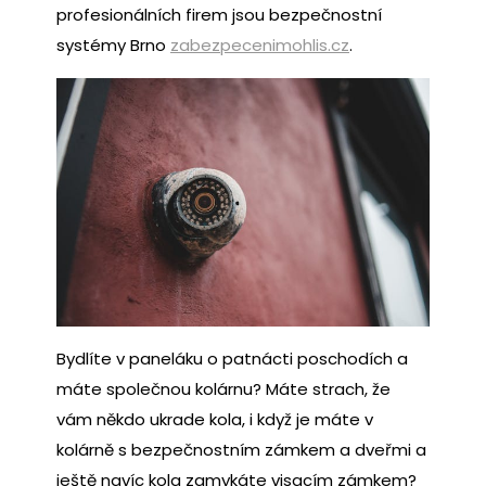
profesionálních firem jsou bezpečnostní
systémy Brno
zabezpecenimohlis.cz
.
Bydlíte v paneláku o patnácti poschodích a
máte společnou kolárnu? Máte strach, že
vám někdo ukrade kola, i když je máte v
kolárně s bezpečnostním zámkem a dveřmi a
ještě navíc kola zamykáte visacím zámkem?