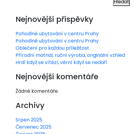
Hledat
?
ura
Nejnovější příspěvky
vho
dn
Pohodlné ubytování v centru Prahy
Pohodlné ubytování v centru Prahy
á?
Oblečení pro každou příležitost
Přírodní matriál, ruční výroba, originální vzhled
Hrdí když se vítězí, věrní když se nedaří
Nejnovější komentáře
Žádné komentáře.
Archivy
Srpen 2025
Červenec 2025