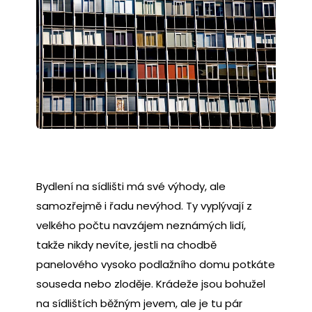
Bydlení na sídlišti má své výhody, ale
samozřejmě i řadu nevýhod. Ty vyplývají z
velkého počtu navzájem neznámých lidí,
takže nikdy nevíte, jestli na chodbě
panelového vysoko podlažního domu potkáte
souseda nebo zloděje. Krádeže jsou bohužel
na sídlištích běžným jevem, ale je tu pár