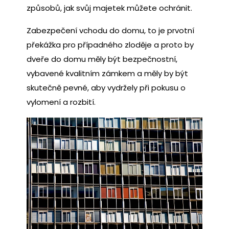
způsobů, jak svůj majetek můžete ochránit.
Zabezpečení vchodu do domu, to je prvotní
překážka pro případného zloděje a proto by
dveře do domu měly být bezpečnostní,
vybavené kvalitním zámkem a měly by být
skutečně pevné, aby vydržely při pokusu o
vylomení a rozbití.