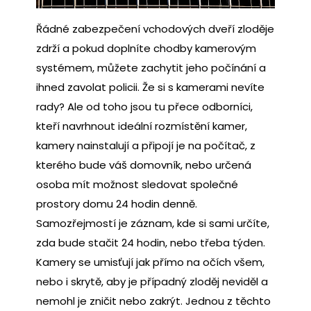
Řádné zabezpečení vchodových dveří zloděje
zdrží a pokud doplníte chodby kamerovým
systémem, můžete zachytit jeho počínání a
ihned zavolat policii. Že si s kamerami nevíte
rady? Ale od toho jsou tu přece odborníci,
kteří navrhnout ideální rozmístění kamer,
kamery nainstalují a připojí je na počítač, z
kterého bude váš domovník, nebo určená
osoba mít možnost sledovat společné
prostory domu 24 hodin denně.
Samozřejmostí je záznam, kde si sami určíte,
zda bude stačit 24 hodin, nebo třeba týden.
Kamery se umisťují jak přímo na očích všem,
nebo i skrytě, aby je případný zloděj neviděl a
nemohl je zničit nebo zakrýt. Jednou z těchto