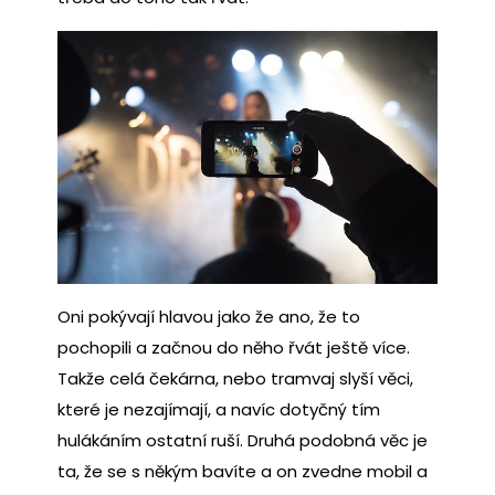
Oni pokývají hlavou jako že ano, že to
pochopili a začnou do něho řvát ještě více.
Takže celá čekárna, nebo tramvaj slyší věci,
které je nezajímají, a navíc dotyčný tím
hulákáním ostatní ruší. Druhá podobná věc je
ta, že se s někým bavíte a on zvedne mobil a