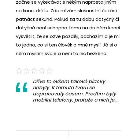
začne se vykecávat s někým naprosto jiným
na konci drátu. Zde mívám slušnostní čekání
patnáct sekund. Pokud za tu dobu dotyčný či
dotyčná není schopna tomu na druhém konci
vysvětlit, že se ozve později, odcházím a je mi
to jedno, co si ten člověk o mně myslí. Já si o
něm myslím svoje a není to nic hezkého.
Dříve to ovšem takové placky
nebyly. K tomuto tvaru se
dopracovaly časem. Předtím byly
mobilní telefony, protože o nich je…