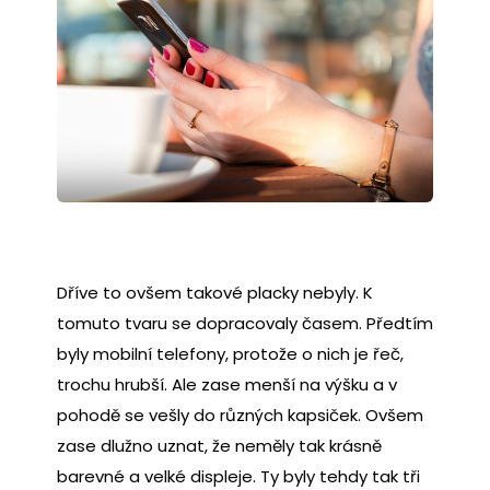
Dříve to ovšem takové placky nebyly. K
tomuto tvaru se dopracovaly časem. Předtím
byly mobilní telefony, protože o nich je řeč,
trochu hrubší. Ale zase menší na výšku a v
pohodě se vešly do různých kapsiček. Ovšem
zase dlužno uznat, že neměly tak krásně
barevné a velké displeje. Ty byly tehdy tak tři