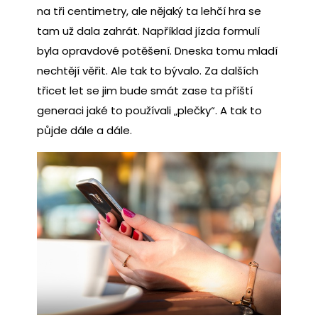
na tři centimetry, ale nějaký ta lehčí hra se
tam už dala zahrát. Například jízda formulí
byla opravdové potěšení. Dneska tomu mladí
nechtějí věřit. Ale tak to bývalo. Za dalších
třicet let se jim bude smát zase ta příští
generaci jaké to používali „plečky“. A tak to
půjde dále a dále.