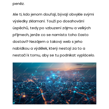
peněz.
Ale ti, kdo jenom doufají, bývají obvykle svými
výsledky zklamaní. Touží po dosahování
úspěchů, tedy po vzbuzení zájmu a velkých
příjmech, jenže co se namísto toho často
dostaví? Nezájem o takový web s jeho
nabídkou a výdělek, který nestojí za to a
nestačí k tomu, aby se tu podnikat vyplácelo.