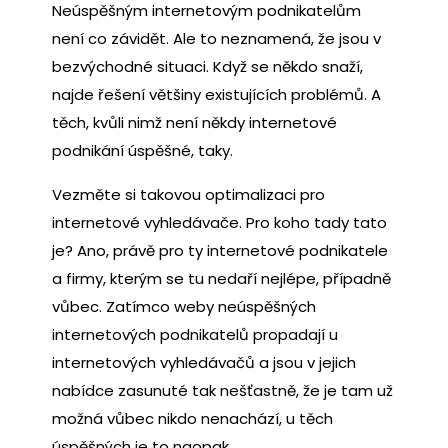
Neúspěšným internetovým podnikatelům
není co závidět. Ale to neznamená, že jsou v
bezvýchodné situaci. Když se někdo snaží,
najde řešení většiny existujících problémů. A
těch, kvůli nimž není někdy internetové
podnikání úspěšné, taky.
Vezměte si takovou optimalizaci pro
internetové vyhledávače. Pro koho tady tato
je? Ano, právě pro ty internetové podnikatele
a firmy, kterým se tu nedaří nejlépe, případně
vůbec. Zatímco weby neúspěšných
internetových podnikatelů propadají u
internetových vyhledávačů a jsou v jejich
nabídce zasunuté tak nešťastně, že je tam už
možná vůbec nikdo nenachází, u těch
úspěšných je to naopak.