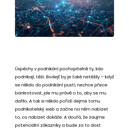
Úspěchy v podnikání pochopitelně ty, kdo
podnikají, těší. Bodejť by je také netěšily – když
se někdo do podnikání pustí, nechce přece
bankrotovat, jde mu právě o to, aby se mu
dařilo. A tak si někdo pořídí dejme tomu
podnikatelský web a začne na něm nabízet
to, co nabízet dokáže. A doufá, že zaujme
potenciální zákazníky a bude za to dost