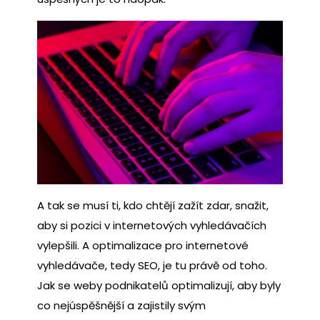
A tak se musí ti, kdo chtějí zažít zdar, snažit,
aby si pozici v internetových vyhledávačích
vylepšili. A optimalizace pro internetové
vyhledávače, tedy SEO, je tu právě od toho.
Jak se weby podnikatelů optimalizují, aby byly
co nejúspěšnější a zajistily svým