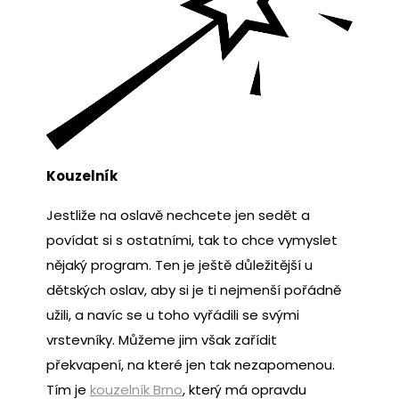
Kouzelník
Jestliže na oslavě nechcete jen sedět a
povídat si s ostatními, tak to chce vymyslet
nějaký program. Ten je ještě důležitější u
dětských oslav, aby si je ti nejmenší pořádně
užili, a navíc se u toho vyřádili se svými
vrstevníky. Můžeme jim však zařídit
překvapení, na které jen tak nezapomenou.
Tím je
kouzelník Brno
, který má opravdu