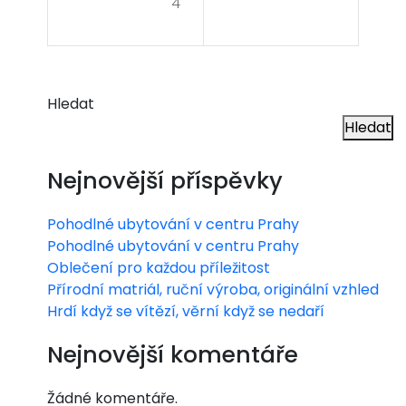
leč
4
í
nos
t
Hledat
Hledat
Nejnovější příspěvky
Pohodlné ubytování v centru Prahy
Pohodlné ubytování v centru Prahy
Oblečení pro každou příležitost
Přírodní matriál, ruční výroba, originální vzhled
Hrdí když se vítězí, věrní když se nedaří
Nejnovější komentáře
Žádné komentáře.