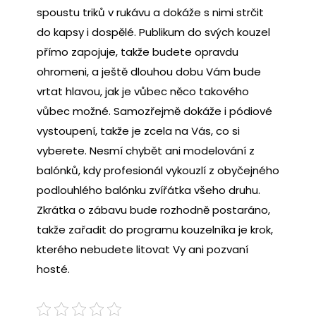
spoustu triků v rukávu a dokáže s nimi strčit
do kapsy i dospělé. Publikum do svých kouzel
přímo zapojuje, takže budete opravdu
ohromeni, a ještě dlouhou dobu Vám bude
vrtat hlavou, jak je vůbec něco takového
vůbec možné. Samozřejmě dokáže i pódiové
vystoupení, takže je zcela na Vás, co si
vyberete.
Nesmí chybět ani modelování z
balónků, kdy profesionál vykouzlí z obyčejného
podlouhlého balónku zvířátka všeho druhu.
Zkrátka o zábavu bude rozhodně postaráno,
takže zařadit do programu kouzelníka je krok,
kterého nebudete litovat Vy ani pozvaní
hosté.