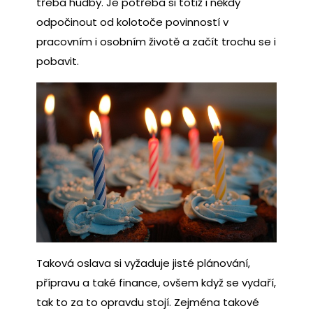
třeba hudby. Je potřeba si totiž i někdy
odpočinout od kolotoče povinností v
pracovním i osobním životě a začít trochu se i
pobavit.
Taková oslava si vyžaduje jisté plánování,
přípravu a také finance, ovšem když se vydaří,
tak to za to opravdu stojí. Zejména takové