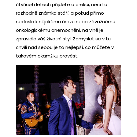
čtyřiceti letech přijdete o erekci, není to
rozhodně známka stáří, a pokud přímo
nedošlo k nějakému úrazu nebo závažnému
onkologickému onemocnění, na vině je
zpravidla váš životní styl. Zamyslet se v tu
chvíli nad sebou je to nejlepší, co můžete v
takovém okamžiku provést.