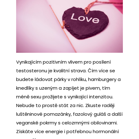
Vynikajícím pozitivním vlivem pro posílení
testosteronu je kvalitní strava. Čím více se
budete ládovat párky v rohlíku, hamburgery a
knedlíky s uzeným a zapíjet je pivem, tím
méně sexu prožijete s vynikající intenzitou.
Nebude to prostě stát za nic. Zkuste raději
luštěninové pomazánky, fazolový guláš a další
veganské pokrmy s celozrnnými obilovinami.
Získáte více energie i potřebnou hormonální