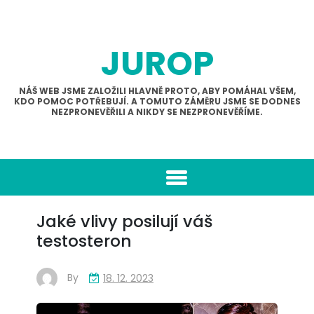
Skip
to
content
JUROP
NÁŠ WEB JSME ZALOŽILI HLAVNĚ PROTO, ABY POMÁHAL VŠEM,
KDO POMOC POTŘEBUJÍ. A TOMUTO ZÁMĚRU JSME SE DODNES
NEZPRONEVĚŘILI A NIKDY SE NEZPRONEVĚŘÍME.
Jaké vlivy posilují váš
testosteron
By
18. 12. 2023