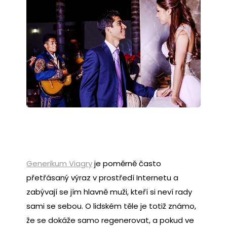
Generikum Viagry
je poměrně často
přetřásaný výraz v prostředí Internetu a
zabývají se jím hlavně muži, kteří si neví rady
sami se sebou. O lidském těle je totiž známo,
že se dokáže samo regenerovat, a pokud ve