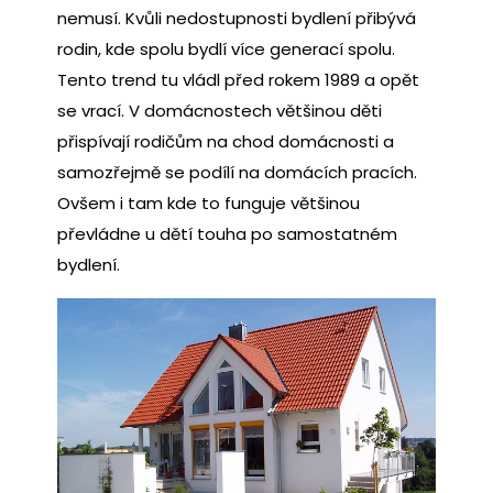
nemusí. Kvůli nedostupnosti bydlení přibývá
rodin, kde spolu bydlí více generací spolu.
Tento trend tu vládl před rokem 1989 a opět
se vrací. V domácnostech většinou děti
přispívají rodičům na chod domácnosti a
samozřejmě se podílí na domácích pracích.
Ovšem i tam kde to funguje většinou
převládne u dětí touha po samostatném
bydlení.