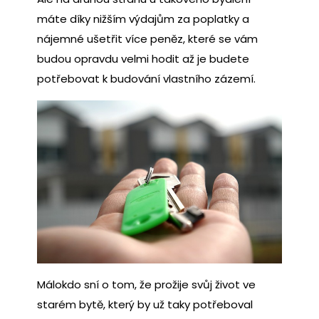
máte díky nižším výdajům za poplatky a
nájemné ušetřit více peněz, které se vám
budou opravdu velmi hodit až je budete
potřebovat k budování vlastního zázemí.
Málokdo sní o tom, že prožije svůj život ve
starém bytě, který by už taky potřeboval