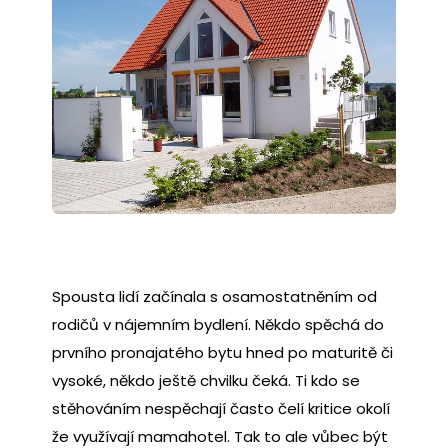
Spousta lidí začínala s osamostatněním od
rodičů v nájemním bydlení. Někdo spěchá do
prvního pronajatého bytu hned po maturitě či
vysoké, někdo ještě chvilku čeká. Ti kdo se
stěhováním nespěchají často čelí kritice okolí
že využívají mamahotel. Tak to ale vůbec být