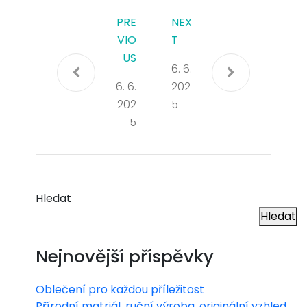
PRE
NEX
VIO
T
US
6. 6.
6. 6.
202
202
5
5
Hledat
Hledat
Nejnovější příspěvky
Oblečení pro každou příležitost
Přírodní matriál, ruční výroba, originální vzhled