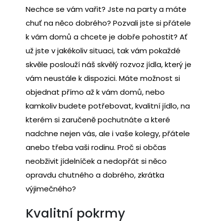
Nechce se vám vařit? Jste na party a máte
chuť na něco dobrého? Pozvali jste si přátele
k vám domů a chcete je dobře pohostit? Ať
už jste v jakékoliv situaci, tak vám pokaždé
skvěle poslouží náš skvělý
rozvoz jídla
, který je
vám neustále k dispozici. Máte možnost si
objednat přímo až k vám domů, nebo
kamkoliv budete potřebovat, kvalitní jídlo, na
kterém si zaručeně pochutnáte a které
nadchne nejen vás, ale i vaše kolegy, přátele
anebo třeba vaši rodinu. Proč si občas
neobživit jídelníček a nedopřát si něco
opravdu chutného a dobrého, zkrátka
výjimečného?
Kvalitní pokrmy