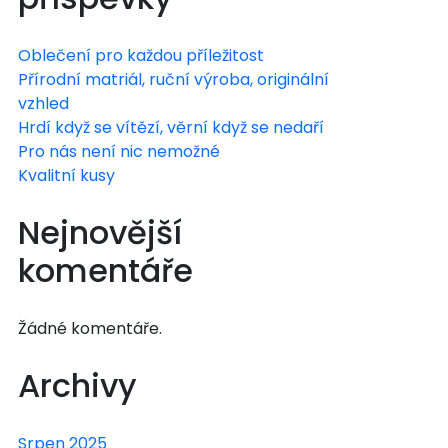
Oblečení pro každou příležitost
Přírodní matriál, ruční výroba, originální
vzhled
Hrdí když se vítězí, věrní když se nedaří
Pro nás není nic nemožné
Kvalitní kusy
Nejnovější
komentáře
Žádné komentáře.
Archivy
Srpen 2025