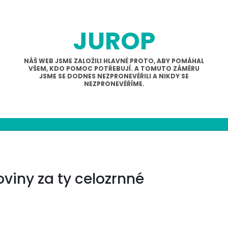
JUROP
NÁŠ WEB JSME ZALOŽILI HLAVNĚ PROTO, ABY POMÁHAL
VŠEM, KDO POMOC POTŘEBUJÍ. A TOMUTO ZÁMĚRU
JSME SE DODNES NEZPRONEVĚŘILI A NIKDY SE
NEZPRONEVĚŘÍME.
viny za ty celozrnné