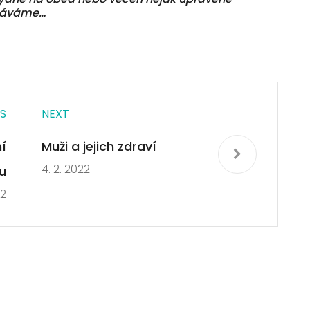
etkáváme…
S
NEXT
í
Muži a jejich zdraví
4. 2. 2022
u
22