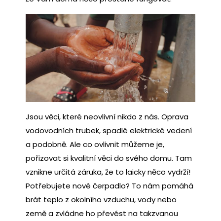
Jsou věci, které neovlivní nikdo z nás. Oprava
vodovodních trubek, spadlé elektrické vedení
a podobně. Ale co ovlivnit můžeme je,
pořizovat si kvalitní věci do svého domu. Tam
vznikne určitá záruka, že to laicky něco vydrží!
Potřebujete nové čerpadlo? To nám pomáhá
brát teplo z okolního vzduchu, vody nebo
země a zvládne ho převést na takzvanou