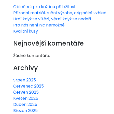
Oblečení pro každou příležitost
litn
Přírodní matriál, ruční výroba, originální vzhled
ě
Hrdí když se vítězí, věrní když se nedaří
Pro nás není nic nemožné
sní
Kvalitní kusy
dat
Nejnovější komentáře
Žádné komentáře.
Archivy
Srpen 2025
Červenec 2025
Červen 2025
Květen 2025
Duben 2025
Březen 2025