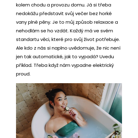
kolem chodu a provozu domu. Já si třeba
nedokážu představit svůj večer bez horké
vany plné pěny. Je to můj způsob relaxace a
nehodlám se ho vzdát. Každý má ve svém
standartu věci, které pro svůj život potřebuje.
Ale kdo z nás si naplno uvědomuje, že nic není
jen tak automatické, jak to vypadá? Uvedu
příklad. Třeba když nám vypadne elektrický
proud.