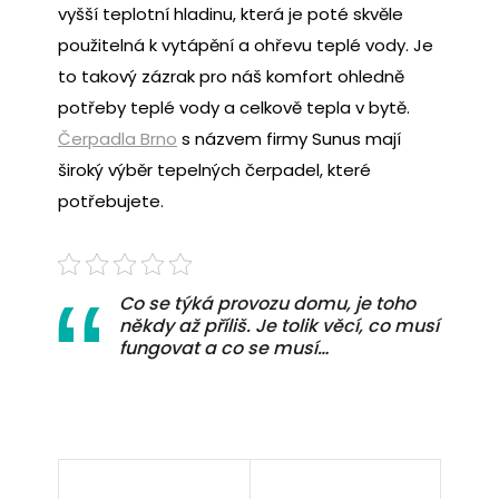
vyšší teplotní hladinu, která je poté skvěle
použitelná k vytápění a ohřevu teplé vody. Je
to takový zázrak pro náš komfort ohledně
potřeby teplé vody a celkově tepla v bytě.
Čerpadla Brno
s názvem firmy Sunus mají
široký výběr tepelných čerpadel, které
potřebujete.
Co se týká provozu domu, je toho
někdy až příliš. Je tolik věcí, co musí
fungovat a co se musí…