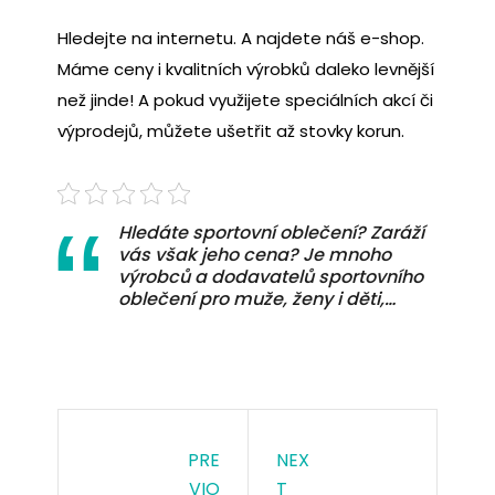
Hledejte na internetu. A najdete náš e-shop.
Máme ceny i kvalitních výrobků daleko levnější
než jinde! A pokud využijete speciálních akcí či
výprodejů, můžete ušetřit až stovky korun.
Hledáte sportovní oblečení? Zaráží
vás však jeho cena? Je mnoho
výrobců a dodavatelů sportovního
oblečení pro muže, ženy i děti,…
PRE
NEX
VIO
T