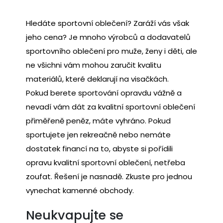
Hledáte sportovní oblečení? Zaráží vás však
jeho cena? Je mnoho výrobců a dodavatelů
sportovního oblečení pro muže, ženy i děti, ale
ne všichni vám mohou zaručit kvalitu
materiálů, které deklarují na visačkách.
Pokud berete sportování opravdu vážně a
nevadí vám dát za kvalitní sportovní oblečení
přiměřeně peněz, máte vyhráno. Pokud
sportujete jen rekreačně nebo nemáte
dostatek financí na to, abyste si pořídili
opravu kvalitní
sportovní oblečení
, netřeba
zoufat. Řešení je nasnadě. Zkuste pro jednou
vynechat kamenné obchody.
Neukvapujte se