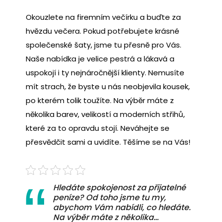
Okouzlete na firemním večírku a buďte za
hvězdu večera. Pokud potřebujete krásné
společenské šaty
, jsme tu přesně pro Vás.
Naše nabídka je velice pestrá a lákavá a
uspokojí i ty nejnáročnější klienty. Nemusíte
mít strach, že byste u nás neobjevila kousek,
po kterém tolik toužíte. Na výběr máte z
několika barev, velikostí a moderních střihů,
které za to opravdu stojí. Neváhejte se
přesvědčit sami a uvidíte. Těšíme se na Vás!
Hledáte spokojenost za přijatelné
peníze? Od toho jsme tu my,
abychom Vám nabídli, co hledáte.
Na výběr máte z několika…