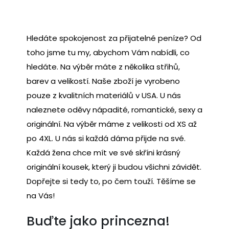
Hledáte spokojenost za přijatelné peníze? Od
toho jsme tu my, abychom Vám nabídli, co
hledáte. Na výběr máte z několika střihů,
barev a velikostí. Naše zboží je vyrobeno
pouze z kvalitních materiálů v USA. U nás
naleznete oděvy nápadité, romantické, sexy a
originální. Na výběr máme z velikosti od XS až
po 4XL. U nás si každá dáma přijde na své.
Každá žena chce mít ve své skříni krásný
originální kousek, který ji budou všichni závidět.
Dopřejte si tedy to, po čem touží. Těšíme se
na Vás!
Buďte jako princezna!