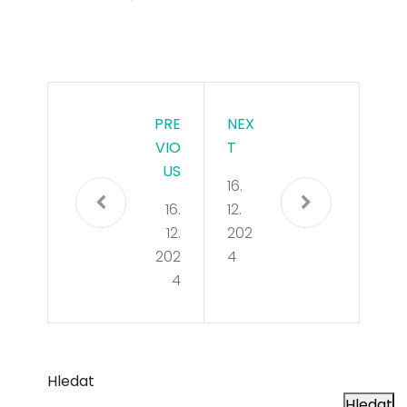
PRE
NEX
VIO
T
US
16.
16.
12.
12.
202
202
4
4
Hledat
Hledat