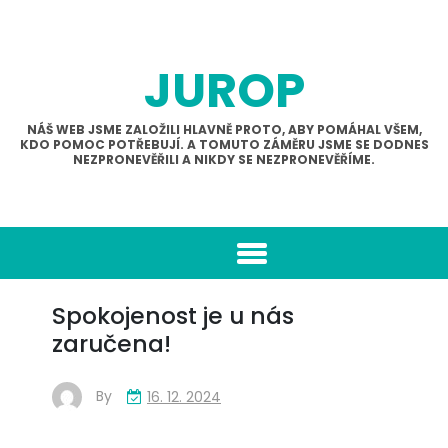
Skip
to
content
JUROP
NÁŠ WEB JSME ZALOŽILI HLAVNĚ PROTO, ABY POMÁHAL VŠEM,
KDO POMOC POTŘEBUJÍ. A TOMUTO ZÁMĚRU JSME SE DODNES
NEZPRONEVĚŘILI A NIKDY SE NEZPRONEVĚŘÍME.
Spokojenost je u nás
zaručena!
By
16. 12. 2024