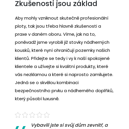
Zkušenosti jsou základ
Aby mohly vzniknout skutečně profesionální
ploty, tak jsou třeba hlavně zkušenosti a
praxe v daném oboru. Víme, jak na to,
poněvadž jsme vyrobili již stovky nádherných
kousků, které nyní ohraničují pozemky našich
klientů. Přidejte se tedy i vy k naší spokojené
klientele a užívejte si kvalitní produkty, které
vás nezklamou a které si naprosto zamilujete.
Jedná se o skvělou kombinaci
bezpečnostního prvku a nádherného doplňků,
který působí luxusně.
Vybavili jste si svůj dům zevnitř, a