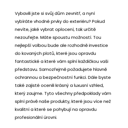
Vybavili jste si svůj dům zevnitř, a nyní
vybíráte vhodné prvky do exteriéru? Pokud
nevíte, jaké vybrat oplocení, tak určitě
nezoufejte. Máte spoustu možností. Tou
nejlepší volbou bude ale rozhodně investice
do
kovaných plotů
, které jsou opravdu
fantastické a které vám splní každičkou vaši
představu. Samozřejmě požadujete hlavně
ochrannou a bezpečnostní funkci. Dále byste
také zajisté ocenili krásný a luxusní vzhled,
který zaujme. Tyto všechny předpoklady vám
splní právě naše produkty, které jsou více než
kvalitní a které se pohybují na opravdu
profesionální úrovni.