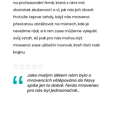
na profesionální firmě, která s nimi má
dostatek zkušeností a ví, jak nás jich zbavit.
Protože teprve tehdy, když nás mravenci
přestanou obtěžovat na místech, kde je
nevidíme rádi, si k nim zase můžeme vylepšit
svůj vztah. Až pak pro nás mohou být
mravenci zase užiteční tvorové, kteří čistí naši
krajinu.
Jako malým dětem nám bylo o
mravencích vštěpováno do hlavy
spíše jen to dobré. Ferda mravenec
pro nás byl jednoznačně…