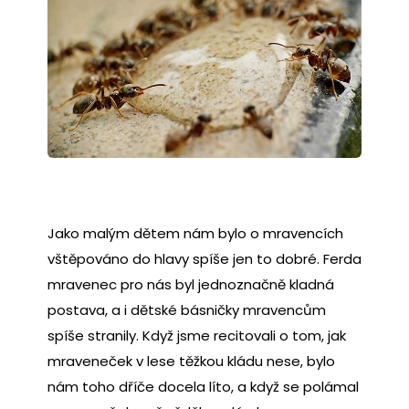
Jako malým dětem nám bylo o mravencích
vštěpováno do hlavy spíše jen to dobré. Ferda
mravenec pro nás byl jednoznačně kladná
postava, a i dětské básničky mravencům
spíše stranily. Když jsme recitovali o tom, jak
mraveneček v lese těžkou kládu nese, bylo
nám toho dříče docela líto, a když se polámal