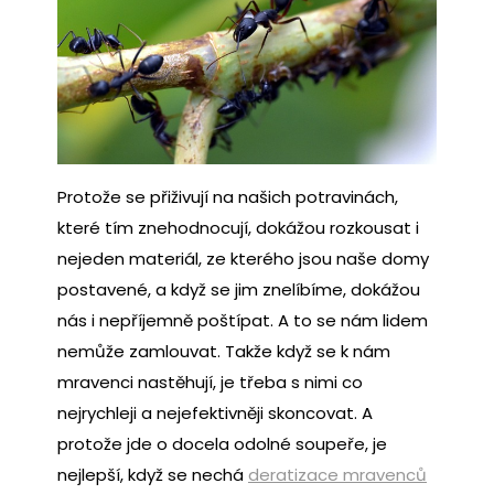
Protože se přiživují na našich potravinách,
které tím znehodnocují, dokážou rozkousat i
nejeden materiál, ze kterého jsou naše domy
postavené, a když se jim znelíbíme, dokážou
nás i nepříjemně poštípat. A to se nám lidem
nemůže zamlouvat.
Takže když se k nám
mravenci nastěhují, je třeba s nimi co
nejrychleji a nejefektivněji skoncovat. A
protože jde o docela odolné soupeře, je
nejlepší, když se nechá
deratizace mravenců