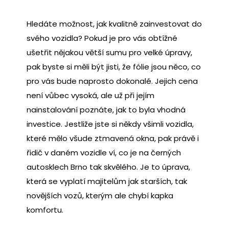
Hledáte možnost, jak kvalitně zainvestovat do
svého vozidla? Pokud je pro vás obtížné
ušetřit nějakou větší sumu pro velké úpravy,
pak byste si měli být jisti, že fólie jsou něco, co
pro vás bude naprosto dokonalé. Jejich cena
není vůbec vysoká, ale už při jejím
nainstalování poznáte, jak to byla vhodná
investice. Jestliže jste si někdy všimli vozidla,
které mělo všude ztmavená okna, pak právě i
řidič v daném vozidle ví, co je na
černých
autosklech Brno
tak skvělého. Je to úprava,
která se vyplatí majitelům jak starších, tak
novějších vozů, kterým ale chybí kapka
komfortu.