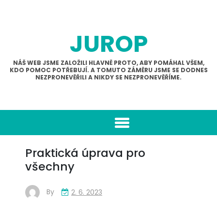
Skip
to
content
JUROP
NÁŠ WEB JSME ZALOŽILI HLAVNĚ PROTO, ABY POMÁHAL VŠEM,
KDO POMOC POTŘEBUJÍ. A TOMUTO ZÁMĚRU JSME SE DODNES
NEZPRONEVĚŘILI A NIKDY SE NEZPRONEVĚŘÍME.
Praktická úprava pro
všechny
By
2. 6. 2023