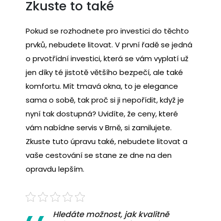
Zkuste to také
Pokud se rozhodnete pro investici do těchto
prvků, nebudete litovat. V první řadě se jedná
o prvotřídní investici, která se vám vyplatí už
jen díky té jistotě většího bezpečí, ale také
komfortu. Mít tmavá okna, to je elegance
sama o sobě, tak proč si ji nepořídit, když je
nyní tak dostupná? Uvidíte, že ceny, které
vám nabídne servis v Brně, si zamilujete.
Zkuste tuto úpravu také, nebudete litovat a
vaše cestování se stane ze dne na den
opravdu lepším.
Hledáte možnost, jak kvalitně