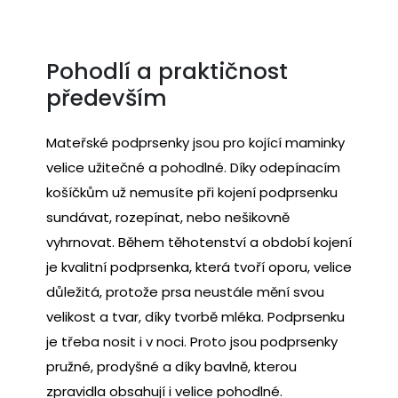
Pohodlí a praktičnost
především
Mateřské podprsenky jsou pro kojící maminky
velice užitečné a pohodlné. Díky odepínacím
košíčkům už nemusíte při kojení podprsenku
sundávat, rozepínat, nebo nešikovně
vyhrnovat. Během těhotenství a období kojení
je kvalitní podprsenka, která tvoří oporu, velice
důležitá, protože prsa neustále mění svou
velikost a tvar, díky tvorbě mléka. Podprsenku
je třeba nosit i v noci. Proto jsou podprsenky
pružné, prodyšné a díky bavlně, kterou
zpravidla obsahují i velice pohodlné.