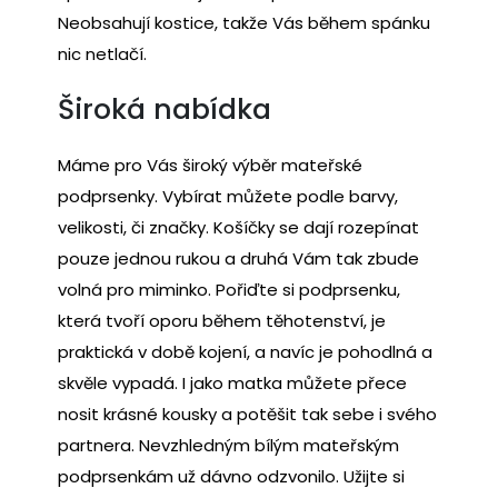
Neobsahují kostice, takže Vás během spánku
nic netlačí.
Široká nabídka
Máme pro Vás široký výběr
mateřské
podprsenky
. Vybírat můžete podle barvy,
velikosti, či značky. Košíčky se dají rozepínat
pouze jednou rukou a druhá Vám tak zbude
volná pro miminko. Pořiďte si podprsenku,
která tvoří oporu během těhotenství, je
praktická v době kojení, a navíc je pohodlná a
skvěle vypadá. I jako matka můžete přece
nosit krásné kousky a potěšit tak sebe i svého
partnera. Nevzhledným bílým mateřským
podprsenkám už dávno odzvonilo. Užijte si