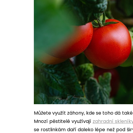
Můžete využít záhony, kde se toho dá také
Mnozí pěstitelé využívají
zahradní skleníky
se rostlinkám daří daleko lépe než pod ši