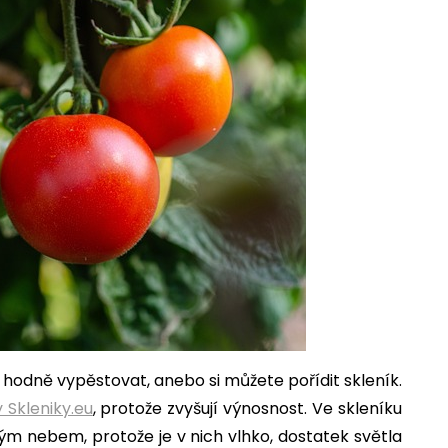
 hodně vypěstovat, anebo si můžete pořídit skleník.
 Skleniky.eu
, protože zvyšují výnosnost. Ve skleníku
rým nebem, protože je v nich vlhko, dostatek světla