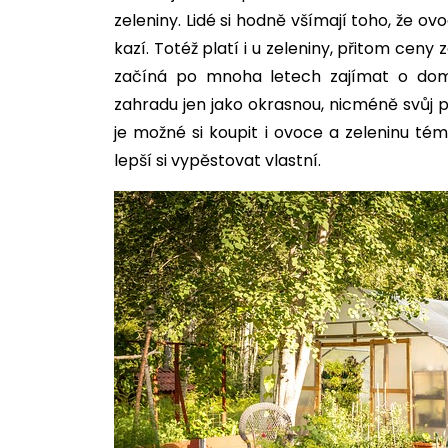
zeleniny. Lidé si hodně všímají toho, že o
kazí. Totéž platí i u zeleniny, přitom ceny 
začíná po mnoha letech zajímat o domá
zahradu jen jako okrasnou, nicméně svůj po
je možné si koupit i ovoce a zeleninu té
lepší si vypěstovat vlastní.