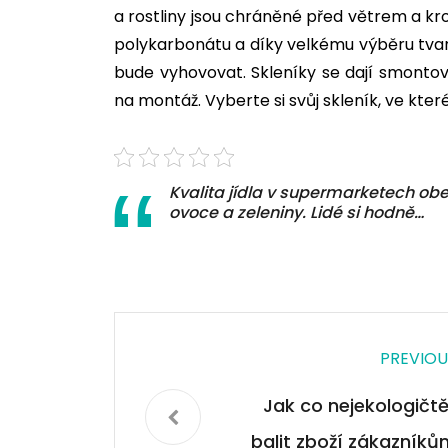
a rostliny jsou chráněné před větrem a kr
polykarbonátu a díky velkému výběru tvarů
bude vyhovovat. Skleníky se dají smontov
na montáž. Vyberte si svůj skleník, ve kter
Kvalita jídla v supermarketech obe
ovoce a zeleniny. Lidé si hodně…
PREVIOU
Jak co nejekologičtěj
balit zboží zákazníků