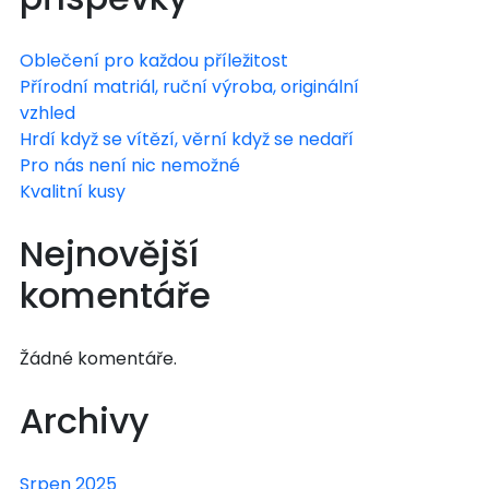
Oblečení pro každou příležitost
Přírodní matriál, ruční výroba, originální
vzhled
Hrdí když se vítězí, věrní když se nedaří
Pro nás není nic nemožné
Kvalitní kusy
Nejnovější
komentáře
Žádné komentáře.
Archivy
Srpen 2025