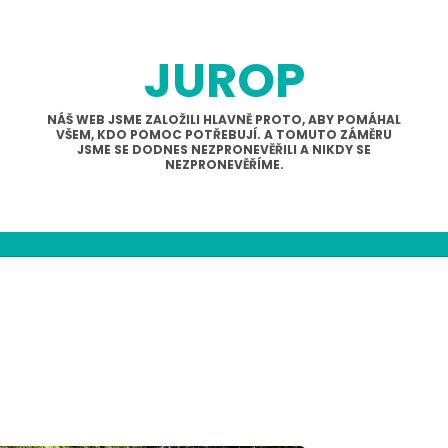
JUROP
NÁŠ WEB JSME ZALOŽILI HLAVNĚ PROTO, ABY POMÁHAL
VŠEM, KDO POMOC POTŘEBUJÍ. A TOMUTO ZÁMĚRU
JSME SE DODNES NEZPRONEVĚŘILI A NIKDY SE
NEZPRONEVĚŘÍME.