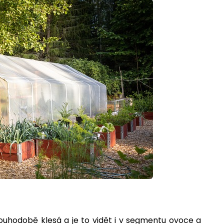
ouhodobě klesá a je to vidět i v segmentu ovoce a