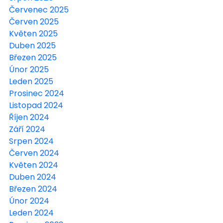
Červenec 2025
Červen 2025
Květen 2025
Duben 2025
Březen 2025
Únor 2025
Leden 2025
Prosinec 2024
Listopad 2024
Říjen 2024
Září 2024
Srpen 2024
Červen 2024
Květen 2024
Duben 2024
Březen 2024
Únor 2024
Leden 2024