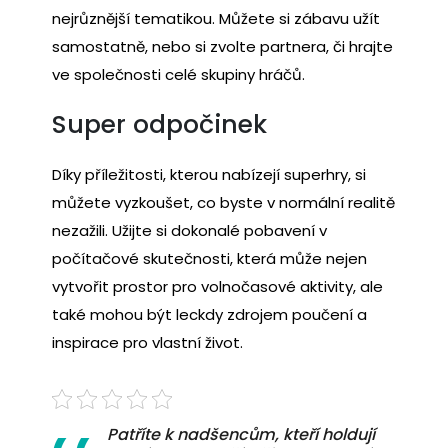
nejrůznější tematikou. Můžete si zábavu užít
samostatně, nebo si zvolte partnera, či hrajte
ve společnosti celé skupiny hráčů.
Super odpočinek
Díky příležitosti, kterou nabízejí superhry, si
můžete vyzkoušet, co byste v normální realitě
nezažili. Užijte si dokonalé pobavení v
počítačové skutečnosti, která může nejen
vytvořit prostor pro volnočasové aktivity, ale
také mohou být leckdy zdrojem poučení a
inspirace pro vlastní život.
Patříte k nadšencům, kteří holdují