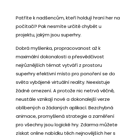
Patříte k nadšencům, kteří holdují hraní her na
počítači? Pak nesmíte určitě chybět u
projektu, jakým jsou superhry.
Dobrá myšlenka, propracovanost až k
maximální dokonalosti a přesvědčivost
nejrůznějších témat vytváří z prostoru
superhry efektivní místo pro ponoření se do
světa vybájené virtuální reality. Neexistuje
žádné omezení. A protože nic netrvá věčně,
neustále vznikají nové a dokonalejší verze
oblíbených a žádaných aplikací. Bezchybná
animace, promyšlená strategie a zaměření
pro všechny jsou
logické hry
. Zdarma můžete
získat online nabídku těch nejnovějších her s