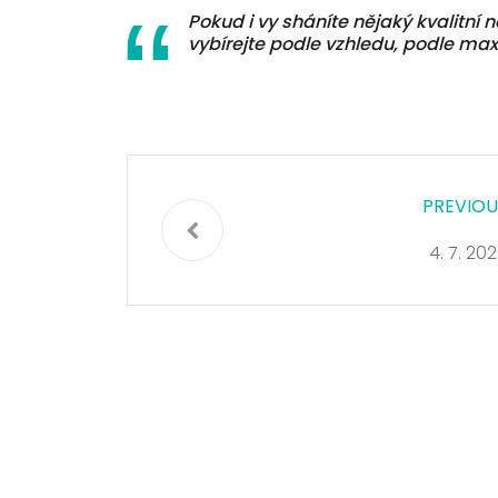
Pokud i vy sháníte nějaký kvalitn
vybírejte podle vzhledu, podle max
PREVIOU
4. 7. 20