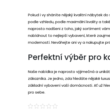
Pokud i vy sháníte nějaký kvalitní
nábytek
do 
podle vzhledu, podle maximální kvality a tak
naprosto nadšeni z toho, jaký sortiment vám
nabídnout to nejlepší vybavení, které zauj
moderností. Neváhejte ani vy a nakupujte prá
Perfektní výběr pro 
Naše nabídka je naprosto výjimečná a unikát
zákazníka. Je jedno, zda hledáte nějaké lu
základní vybavení vaší domácnosti. Ať už hle
pro sebe.