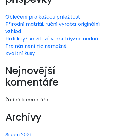
Oblečení pro každou příležitost
Přírodní matriál, ruční výroba, originální
vzhled
Hrdí když se vítězí, věrní když se nedaří
Pro nás není nic nemožné
Kvalitní kusy
Nejnovější
komentáře
Žádné komentáře.
Archivy
Srpen 2025