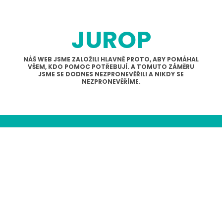
JUROP
NÁŠ WEB JSME ZALOŽILI HLAVNĚ PROTO, ABY POMÁHAL
VŠEM, KDO POMOC POTŘEBUJÍ. A TOMUTO ZÁMĚRU
JSME SE DODNES NEZPRONEVĚŘILI A NIKDY SE
NEZPRONEVĚŘÍME.