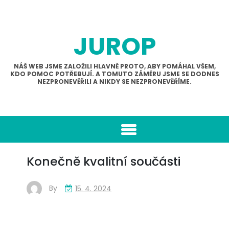
Skip
to
content
JUROP
NÁŠ WEB JSME ZALOŽILI HLAVNĚ PROTO, ABY POMÁHAL VŠEM,
KDO POMOC POTŘEBUJÍ. A TOMUTO ZÁMĚRU JSME SE DODNES
NEZPRONEVĚŘILI A NIKDY SE NEZPRONEVĚŘÍME.
Konečně kvalitní součásti
By
15. 4. 2024