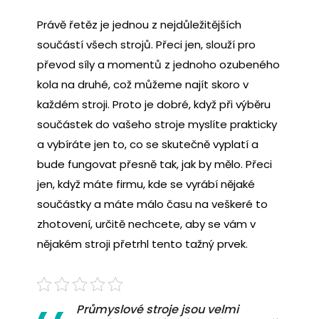
Právě řetěz je jednou z nejdůležitějších
součástí všech strojů. Přeci jen, slouží pro
převod síly a momentů z jednoho ozubeného
kola na druhé, což můžeme najít skoro v
každém stroji. Proto je dobré, když při výběru
součástek do vašeho stroje myslíte prakticky
a vybíráte jen to, co se skutečně vyplatí a
bude fungovat přesně tak, jak by mělo. Přeci
jen, když máte firmu, kde se vyrábí nějaké
součástky a máte málo času na veškeré to
zhotovení, určitě nechcete, aby se vám v
nějakém stroji přetrhl tento tažný prvek.
Průmyslové stroje jsou velmi