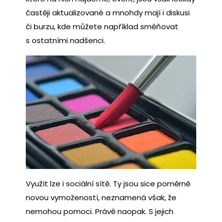
častěji aktualizované a mnohdy mají i diskusi
či burzu, kde můžete například směňovat
s ostatními nadšenci.
Využít lze i sociální sítě. Ty jsou sice poměrně
novou vymožeností, neznamená však, že
nemohou pomoci. Právě naopak. S jejich