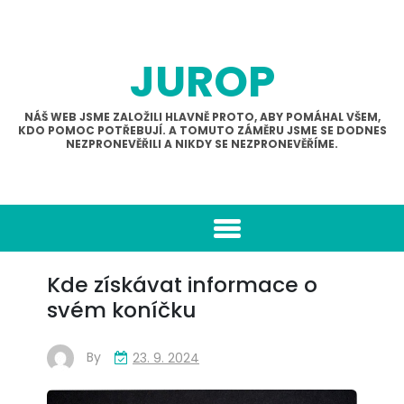
Skip
to
content
JUROP
NÁŠ WEB JSME ZALOŽILI HLAVNĚ PROTO, ABY POMÁHAL VŠEM,
KDO POMOC POTŘEBUJÍ. A TOMUTO ZÁMĚRU JSME SE DODNES
NEZPRONEVĚŘILI A NIKDY SE NEZPRONEVĚŘÍME.
Kde získávat informace o
svém koníčku
By
23. 9. 2024