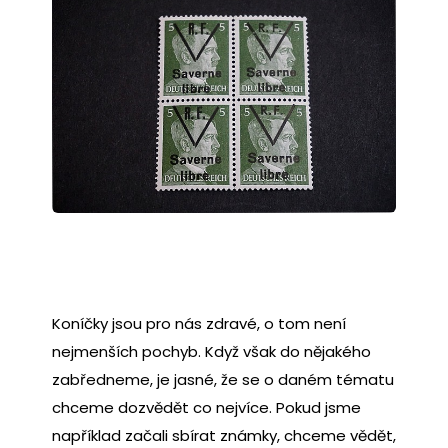
Koníčky jsou pro nás zdravé, o tom není
nejmenších pochyb. Když však do nějakého
zabředneme, je jasné, že se o daném tématu
chceme dozvědět co nejvíce. Pokud jsme
například začali sbírat známky, chceme vědět,