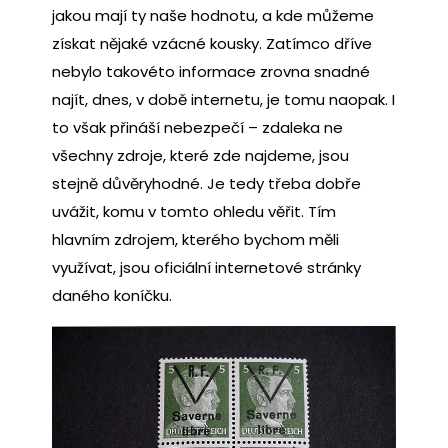
jakou mají ty naše hodnotu, a kde můžeme
získat nějaké vzácné kousky. Zatímco dříve
nebylo takovéto informace zrovna snadné
najít, dnes, v době internetu, je tomu naopak. I
to však přináší nebezpečí – zdaleka ne
všechny zdroje, které zde najdeme, jsou
stejně důvěryhodné. Je tedy třeba dobře
uvážit, komu v tomto ohledu věřit. Tím
hlavním zdrojem, kterého bychom měli
využívat, jsou oficiální internetové stránky
daného koníčku.