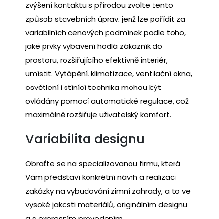
zvýšení kontaktu s přírodou zvolte tento
způsob stavebních úprav, jenž lze pořídit za
variabilních cenových podmínek podle toho,
jaké prvky vybavení hodlá zákazník do
prostoru, rozšiřujícího efektivně interiér,
umístit. Vytápění, klimatizace, ventilační okna,
osvětlení i stínící technika mohou být
ovládány pomocí automatické regulace, což
maximálně rozšiřuje uživatelský komfort.
Variabilita designu
Obraťte se na specializovanou firmu, která
Vám představí konkrétní návrh a realizaci
zakázky na vybudování zimní zahrady, a to ve
vysoké jakosti materiálů, originálním designu
a s expresním provedením.